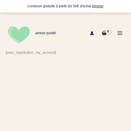
Aller
Livraison gratuite à partir de 50€ d'achat
Ignorer
au
contenu
amour pastel
[user_registration_my_account]