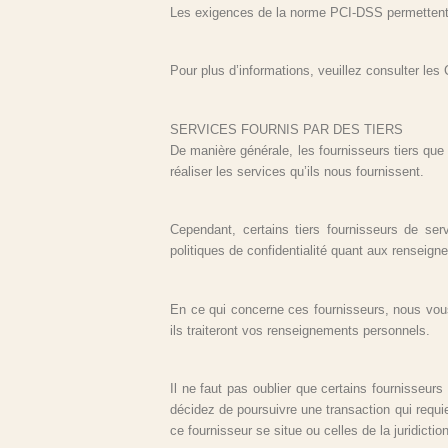
Les exigences de la norme PCI-DSS permettent d’
Pour plus d’informations, veuillez consulter les 
SERVICES FOURNIS PAR DES TIERS
De manière générale, les fournisseurs tiers que
réaliser les services qu’ils nous fournissent.
Cependant, certains tiers fournisseurs de se
politiques de confidentialité quant aux renseig
En ce qui concerne ces fournisseurs, nous vous
ils traiteront vos renseignements personnels.
Il ne faut pas oublier que certains fournisseurs
décidez de poursuivre une transaction qui requier
ce fournisseur se situe ou celles de la juridictio