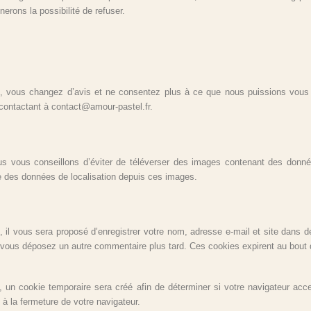
erons la possibilité de refuser.
 vous changez d’avis et ne consentez plus à ce que nous puissions vous c
contactant à contact@amour-pastel.fr.
ous vous conseillons d’éviter de téléverser des images contenant des d
ire des données de localisation depuis ces images.
 il vous sera proposé d’enregistrer votre nom, adresse e-mail et site dans d
si vous déposez un autre commentaire plus tard. Ces cookies expirent au bout 
 un cookie temporaire sera créé afin de déterminer si votre navigateur acce
à la fermeture de votre navigateur.