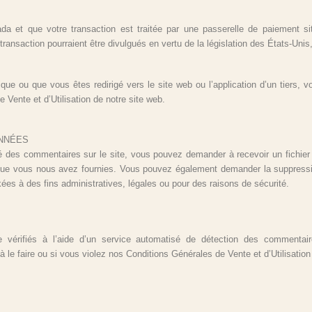
ada et que votre transaction est traitée par une passerelle de paiement s
 transaction pourraient être divulgués en vertu de la législation des États-Unis,
que ou que vous êtes redirigé vers le site web ou l’application d’un tiers, v
e Vente et d’Utilisation de notre site web.
ONNÉES
 des commentaires sur le site, vous pouvez demander à recevoir un fichier
s que vous nous avez fournies. Vous pouvez également demander la suppress
es à des fins administratives, légales ou pour des raisons de sécurité.
 vérifiés à l’aide d’un service automatisé de détection des commentai
à le faire ou si vous violez nos Conditions Générales de Vente et d’Utilisation