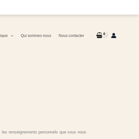
tique
Qui sommes nous
Nous contacter
ns les renseignements personnels que vous nous