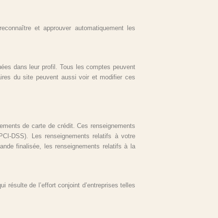
econnaître et approuver automatiquement les
uées dans leur profil. Tous les comptes peuvent
aires du site peuvent aussi voir et modifier ces
gnements de carte de crédit. Ces renseignements
PCI-DSS). Les renseignements relatifs à votre
de finalisée, les renseignements relatifs à la
ésulte de l’effort conjoint d’entreprises telles