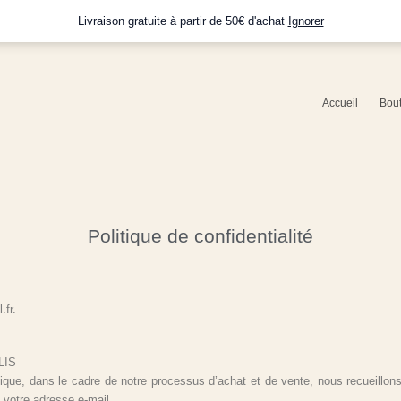
Livraison gratuite à partir de 50€ d'achat
Ignorer
Accueil
Bou
Politique de confidentialité
.fr.
LIS
tique, dans le cadre de notre processus d’achat et de vente, nous recueillo
 votre adresse e-mail.