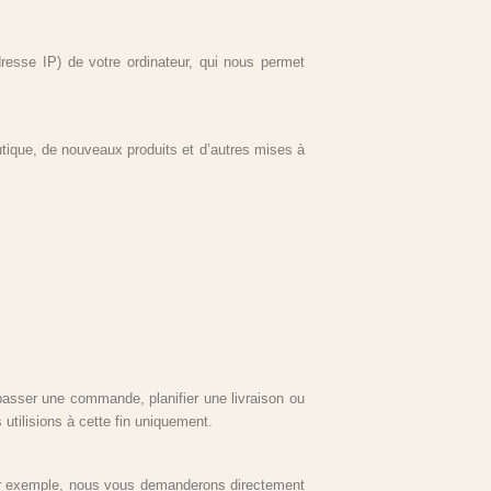
resse IP) de votre ordinateur, qui nous permet
utique, de nouveaux produits et d’autres mises à
passer une commande, planifier une livraison ou
tilisions à cette fin uniquement.
ar exemple, nous vous demanderons directement