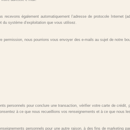
s recevons également automatiquement l’adresse de protocole Internet (ad
et du système d’exploitation que vous utilisez.
re permission, nous pourrions vous envoyer des e-mails au sujet de notre bo
s personnels pour conclure une transaction, vérifier votre carte de crédit, 
nsentez à ce que nous recueillions vos renseignements et à ce que nous les u
enseignements personnels pour une autre raison, à des fins de marketing p