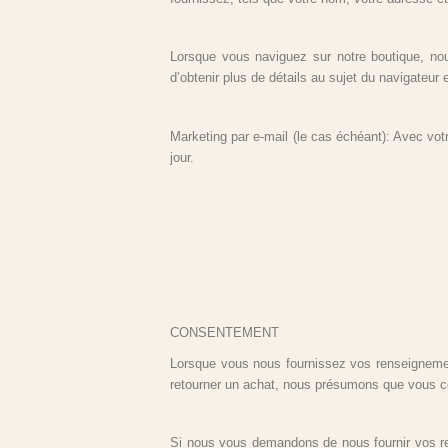
Lorsque vous naviguez sur notre boutique, nou
d’obtenir plus de détails au sujet du navigateur 
Marketing par e-mail (le cas échéant): Avec vot
jour.
CONSENTEMENT
Lorsque vous nous fournissez vos renseignement
retourner un achat, nous présumons que vous co
Si nous vous demandons de nous fournir vos r