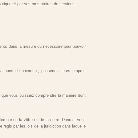
tique et par ses prestataires de services.
ements dans la mesure du nécessaire pour pouvoir
sactions de paiement, possèdent leurs propres
ur que vous puissiez comprendre la manière dont
fférente de la vôtre ou de la nôtre. Donc si vous
régis par les lois de la juridiction dans laquelle