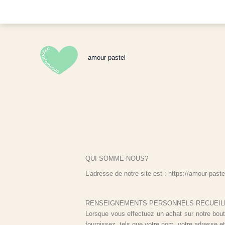
Aller
au
contenu
amour pastel
QUI SOMME-NOUS?
L’adresse de notre site est : https://amour-pastel
RENSEIGNEMENTS PERSONNELS RECUEIL
Lorsque vous effectuez un achat sur notre bou
fournissez, tels que votre nom, votre adresse et