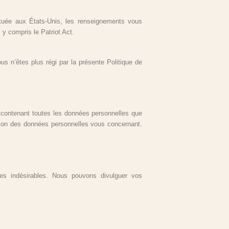
ituée aux États-Unis, les renseignements vous
 y compris le Patriot Act.
ous n’êtes plus régi par la présente Politique de
 contenant toutes les données personnelles que
ion des données personnelles vous concernant.
res indésirables. Nous pouvons divulguer vos