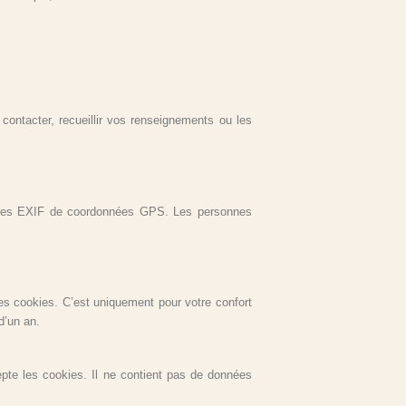
ontacter, recueillir vos renseignements ou les
onnées EXIF de coordonnées GPS. Les personnes
es cookies. C’est uniquement pour votre confort
d’un an.
pte les cookies. Il ne contient pas de données