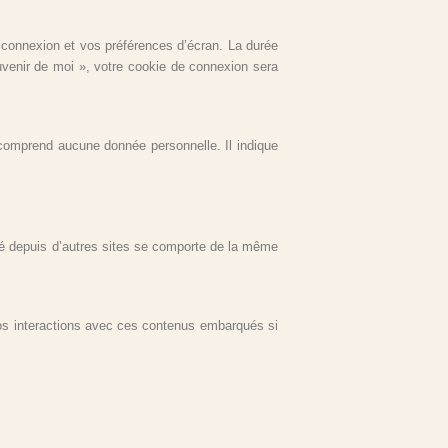
connexion et vos préférences d’écran. La durée
uvenir de moi », votre cookie de connexion sera
 comprend aucune donnée personnelle. Il indique
gré depuis d’autres sites se comporte de la même
 vos interactions avec ces contenus embarqués si