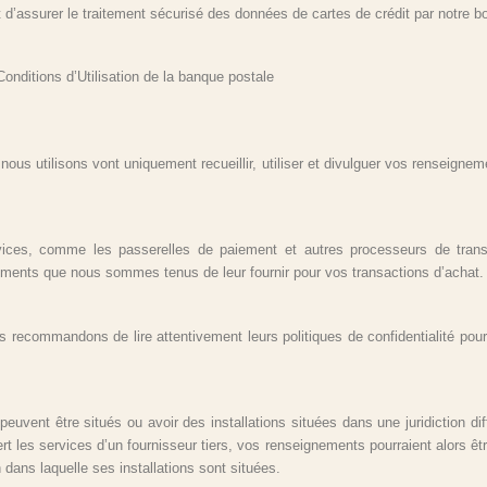
assurer le traitement sécurisé des données de cartes de crédit par notre bou
Conditions d’Utilisation de la banque postale
 nous utilisons vont uniquement recueillir, utiliser et divulguer vos renseign
rvices, comme les passerelles de paiement et autres processeurs de tran
nements que nous sommes tenus de leur fournir pour vos transactions d’achat.
 recommandons de lire attentivement leurs politiques de confidentialité po
 peuvent être situés ou avoir des installations situées dans une juridiction di
t les services d’un fournisseur tiers, vos renseignements pourraient alors être 
n dans laquelle ses installations sont situées.