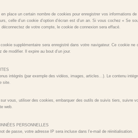
en place un certain nombre de cookies pour enregistrer vos informations de 
urs, celle d’un cookie d’option d’écran est d’un an. Si vous cochez « Se so
déconnectez de votre compte, le cookie de connexion sera effacé.
n cookie supplémentaire sera enregistré dans votre navigateur. Ce cookie ne
de modifier. Il expire au bout d’un jour.
ITES
tenus intégrés (par exemple des vidéos, images, articles…). Le contenu inté
e site.
sur vous, utiliser des cookies, embarquer des outils de suivis tiers, suivre
te web.
DONNÉES PERSONNELLES
ot de passe, votre adresse IP sera incluse dans l’e-mail de réinitialisation.