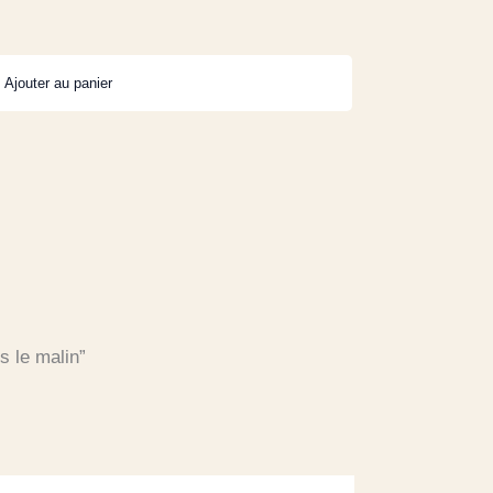
Ajouter au panier
s le malin”