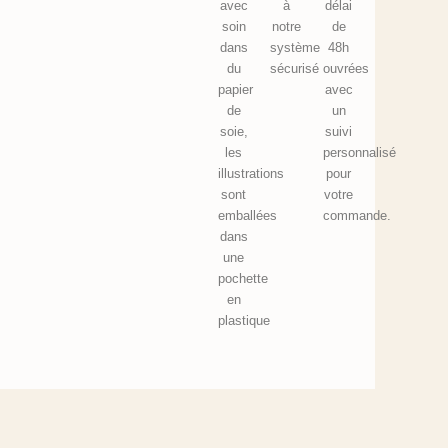
avec
à
délai
soin
notre
de
dans
système
48h
du
sécurisé
ouvrées
papier
avec
de
un
soie,
suivi
les
personnalisé
illustrations
pour
sont
votre
emballées
commande.
dans
une
pochette
en
plastique