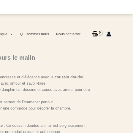
tique
Qui sommes nous
Nous contacter
ours le malin
 tendresse et d’élégance avec le
coussin doudou
 avec amour et savoir-faire.
 dauphin est dessiné et cousu avec amour pour être
mat permet de l’emmener partout.
sur une commode pour décorer la chambre.
se
: Ce coussin doudou animal est soigneusement
ur un produit unique et authentique.