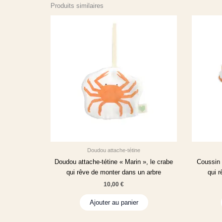
Produits similaires
Doudou attache-tétine
Doudou attache-tétine « Marin », le crabe
Coussin 
qui rêve de monter dans un arbre
qui 
10,00
€
Ajouter au panier