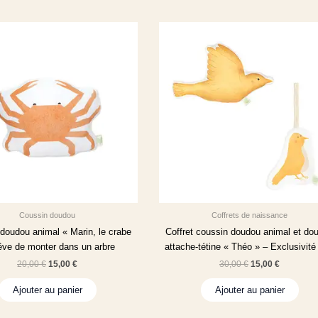
Coussin doudou
Coffrets de naissance
doudou animal « Marin, le crabe
Coffret coussin doudou animal et do
rêve de monter dans un arbre
attache-tétine « Théo » – Exclusivit
20,00
€
15,00
€
30,00
€
15,00
€
Ajouter au panier
Ajouter au panier