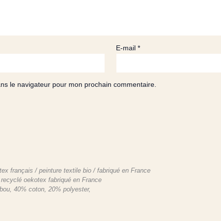
E-mail
*
ans le navigateur pour mon prochain commentaire.
 français / peinture textile bio / fabriqué en France
 recyclé oekotex fabriqué en France
bou, 40% coton, 20% polyester,