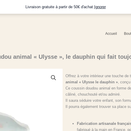
Livraison gratuite à partir de 50€ d'achat
Ignorer
Accueil
Bou
ou animal « Ulysse », le dauphin qui fait touj
Offrez à votre intérieur une touche de
animal « Ulysse le dauphin »
, conçu
Ce coussin doudou animal en forme de
câliné, chouchouté et/ou admiré.
Il saura séduire votre enfant, son for
Il pourra également trouver sa place 
Fabrication artisanale françai
fabriqué à la main en France, po