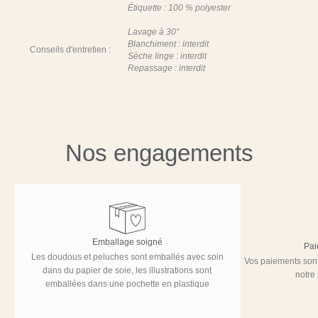
Étiquette : 100 % polyester
Lavage à 30°
Blanchiment : interdit
Conseils d'entretien :
Sèche linge : interdit
Repassage : interdit
Nos engagements
Emballage soigné
Pai
Les doudous et peluches sont emballés avec soin
Vos paiements sont
dans du papier de soie, les illustrations sont
notre
emballées dans une pochette en plastique