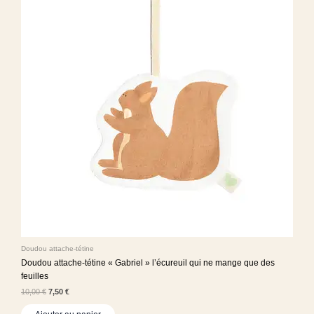
Doudou attache-tétine
Doudou attache-tétine « Gabriel » l’écureuil qui ne mange que des
feuilles
10,00
€
7,50
€