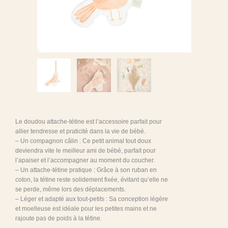
Doudou attache-tétine oiseau
Le doudou attache-tétine est l’accessoire parfait pour
allier tendresse et praticité dans la vie de bébé.
– Un compagnon câlin : Ce petit animal tout doux
deviendra vite le meilleur ami de bébé, parfait pour
l’apaiser et l’accompagner au moment du coucher.
– Un attache-tétine pratique : Grâce à son ruban en
coton, la tétine reste solidement fixée, évitant qu’elle ne
se perde, même lors des déplacements.
– Léger et adapté aux tout-petits : Sa conception légère
et moelleuse est idéale pour les petites mains et ne
rajoute pas de poids à la tétine.