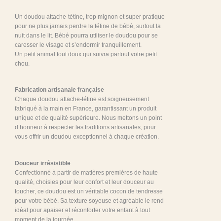
Un doudou attache-tétine, trop mignon et super pratique
pour ne plus jamais perdre la tétine de bébé, surtout la
nuit dans le lit. Bébé pourra utiliser le doudou pour se
caresser le visage et s’endormir tranquillement.
Un petit animal tout doux qui suivra partout votre petit
chou.
Fabrication artisanale française
Chaque doudou attache-tétine est soigneusement
fabriqué à la main en France, garantissant un produit
unique et de qualité supérieure. Nous mettons un point
d’honneur à respecter les traditions artisanales, pour
vous offrir un doudou exceptionnel à chaque création.
Douceur irrésistible
Confectionné à partir de matières premières de haute
qualité, choisies pour leur confort et leur douceur au
toucher, ce doudou est un véritable cocon de tendresse
pour votre bébé. Sa texture soyeuse et agréable le rend
idéal pour apaiser et réconforter votre enfant à tout
moment de la journée.