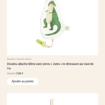
Doudou attache-tétine
Doudou attache-tétine avec pince « Jules » le dinosaure qui vaut de
l’or
15,00
€
7,50
€
Ajouter au panier