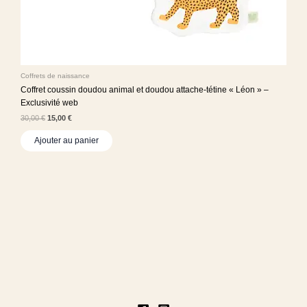
Coffrets de naissance
Coffret coussin doudou animal et doudou attache-tétine « Léon » –
Exclusivité web
30,00
€
15,00
€
Ajouter au panier