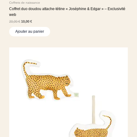
Coffrets de naissance
Coffret duo doudou attache-tétine « Joséphine & Edgar » – Exclusivité
web
20,00
€
10,00
€
Ajouter au panier