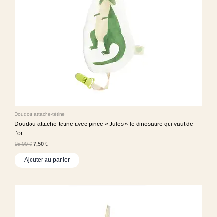
Doudou attache-tétine
Doudou attache-tétine avec pince « Jules » le dinosaure qui vaut de
l’or
15,00
€
7,50
€
Ajouter au panier