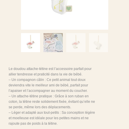
Un doudou attache-tétine flamand rose.
Le doudou attache-tétine est l’accessoire parfait pour
allier tendresse et praticité dans la vie de bébé.
– Un compagnon câlin : Ce petit animal tout doux
deviendra vite le meilleur ami de bébé, parfait pour
l’apaiser et l’accompagner au moment du coucher.
– Un attache-tétine pratique : Grâce à son ruban en
coton, la tétine reste solidement fixée, évitant qu’elle ne
se perde, même lors des déplacements.
– Léger et adapté aux tout-petits : Sa conception légère
et moelleuse est idéale pour les petites mains et ne
rajoute pas de poids à la tétine.