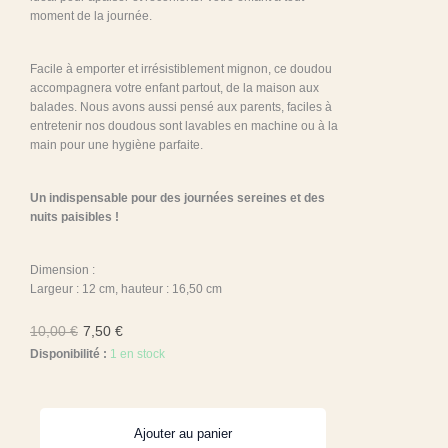
moment de la journée.
Facile à emporter et irrésistiblement mignon, ce doudou
accompagnera votre enfant partout, de la maison aux
balades. Nous avons aussi pensé aux parents, faciles à
entretenir nos doudous sont lavables en machine ou à la
main pour une hygiène parfaite.
Un indispensable pour des journées sereines et des
nuits paisibles !
Dimension :
Largeur : 12 cm, hauteur : 16,50 cm
10,00
€
7,50
€
Disponibilité :
1 en stock
quantité
Ajouter au panier
de