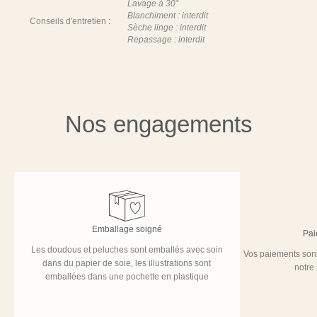
Lavage à 30°
Blanchiment : interdit
Conseils d'entretien :
Sèche linge : interdit
Repassage : interdit
Nos engagements
Emballage soigné
Pai
Les doudous et peluches sont emballés avec soin
Vos paiements sont
dans du papier de soie, les illustrations sont
notre
emballées dans une pochette en plastique