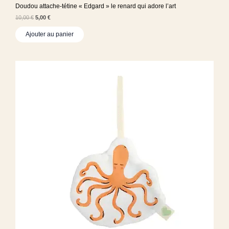
Doudou attache-tétine « Edgard » le renard qui adore l’art
10,00
€
5,00
€
Ajouter au panier