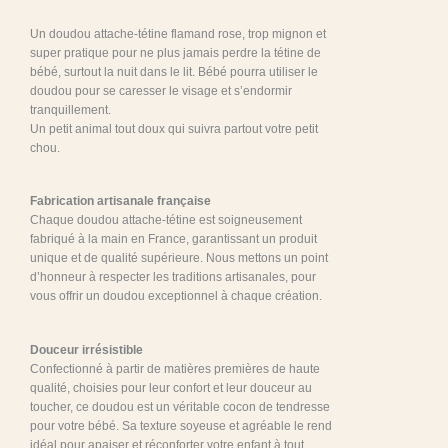
Un doudou attache-tétine flamand rose, trop mignon et
super pratique pour ne plus jamais perdre la tétine de
bébé, surtout la nuit dans le lit. Bébé pourra utiliser le
doudou pour se caresser le visage et s’endormir
tranquillement.
Un petit animal tout doux qui suivra partout votre petit
chou.
Fabrication artisanale française
Chaque doudou attache-tétine est soigneusement
fabriqué à la main en France, garantissant un produit
unique et de qualité supérieure. Nous mettons un point
d’honneur à respecter les traditions artisanales, pour
vous offrir un doudou exceptionnel à chaque création.
Douceur irrésistible
Confectionné à partir de matières premières de haute
qualité, choisies pour leur confort et leur douceur au
toucher, ce doudou est un véritable cocon de tendresse
pour votre bébé. Sa texture soyeuse et agréable le rend
idéal pour apaiser et réconforter votre enfant à tout